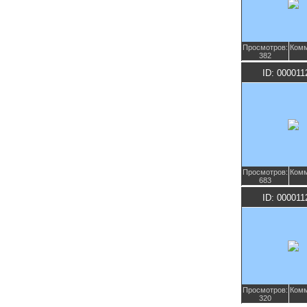
Просмотров:
Комм
382
ID: 000011
Просмотров:
Комм
683
ID: 000011
Просмотров:
Комм
320