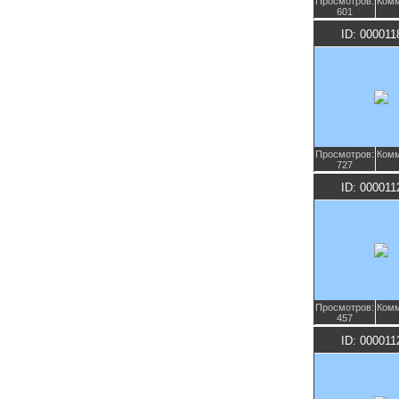
Просмотров:
Комм
601
ID: 000011
Просмотров:
Комм
727
ID: 000011
Просмотров:
Комм
457
ID: 000011