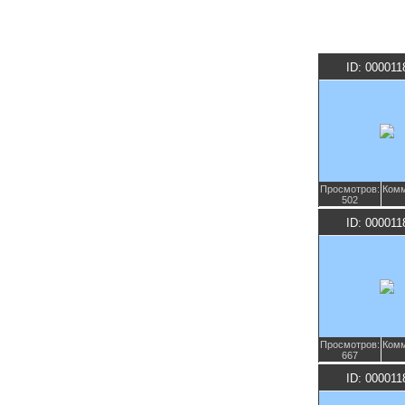
ID: 000011
Просмотров:
Комм
502
ID: 000011
Просмотров:
Комм
667
ID: 000011