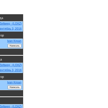
гда
Zeltweg - (LOXZ)
ентябрь 3, 2016
тор
Ivan Krpan
да
Zeltweg - (LOXZ)
ентябрь 3, 2016
тор
Ivan Krpan
Zeltweg - (LOXZ)