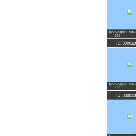
Просмотров:
Комм
538
ID: 000011
Просмотров:
Комм
422
ID: 000011