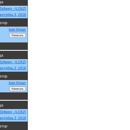
да
Zeltweg - (LOXZ)
ентябрь 3, 2016
втор
Ivan Krpan
да
Zeltweg - (LOXZ)
ентябрь 3, 2016
втор
Ivan Krpan
да
Zeltweg - (LOXZ)
ентябрь 3, 2016
втор