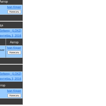
Автор
Ivan Krpan
гда
Zeltweg - (LOXZ)
ентябрь 3, 2016
Автор
Ivan Krpan
 over
Zeltweg - (LOXZ)
ентябрь 3, 2016
втор
Ivan Krpan