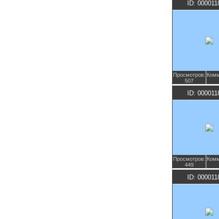
ID: 000011
Просмотров:
Комм
507
ID: 000011
Просмотров:
Комм
449
ID: 000011