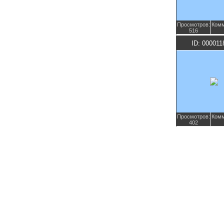
Просмотров:
Комм
516
ID: 000011
Просмотров:
Комм
402