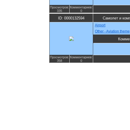
Просмотров:
Комментариев:
335
0
ID: 0000132594
Самолет и ком
Airport
Other - Aviation theme
Комме
Просмотров:
Комментариев:
358
0