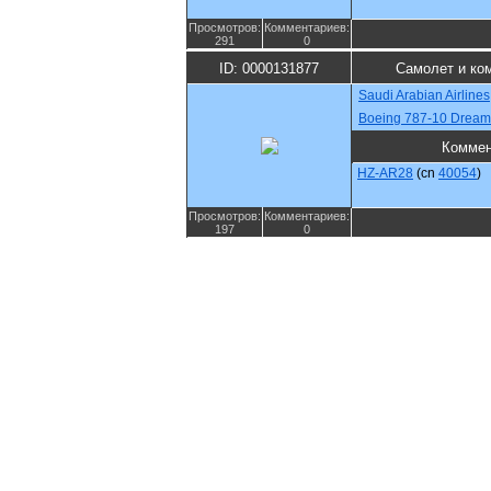
Просмотров:
Комментариев:
291
0
ID: 0000131877
Самолет и ко
Saudi Arabian Airlines
Boeing 787-10 Dreaml
Коммен
HZ-AR28
(cn
40054
)
Просмотров:
Комментариев:
197
0