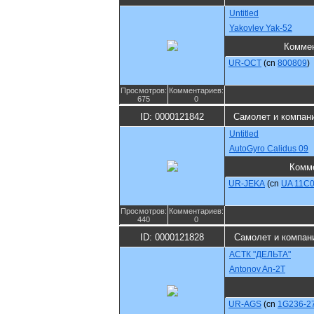
Untitled
Yakovlev Yak-52
Комме
UR-OCT
(cn
800809
)
Просмотров:
Комментариев:
675
0
ID: 0000121842
Самолет и компан
Untitled
AutoGyro Calidus 09
Комм
UR-JEKA
(cn
UA 11C
Просмотров:
Комментариев:
440
0
ID: 0000121828
Самолет и компан
АСТК "ДЕЛЬТА"
Antonov An-2T
UR-AGS
(cn
1G236-2