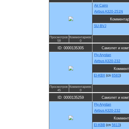
Air Cairo
Airbus A320-251N
Коммента
SU-BVJ
Просмотров:
Комментариев:
58
0
ID: 0000135305
Самолет и ком
Fly Arystan
Airbus A320-232
Коммент
EI-KBX
(cn
6583
)
Просмотров:
Комментариев:
45
0
ID: 0000135259
Самолет и ком
Fly Arystan
Airbus A320-232
Коммент
EI-KBB
(cn
5613
)