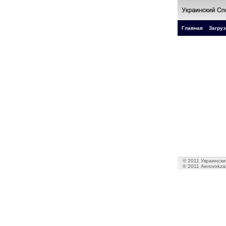
Главная
Загруз
© 2011 Украинский
© 2011 Aerovokzal