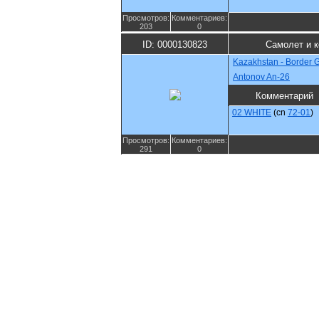
Просмотров:
Комментариев:
203
0
ID: 0000130823
Самолет и 
Kazakhstan - Border 
Antonov An-26
Комментарий
02 WHITE
(cn
72-01
)
Просмотров:
Комментариев:
291
0