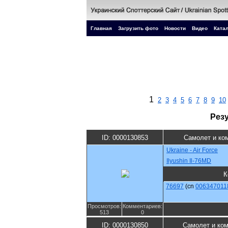
Главная
Загрузить фото
Новости
Видео
Катал
1
2
3
4
5
6
7
8
9
10
Рез
ID: 0000130853
Самолет и ко
Ukraine - Air Force
Ilyushin Il-76MD
К
76697
(cn
006347011
Просмотров:
Комментариев:
513
0
ID: 0000130850
Самолет и ко