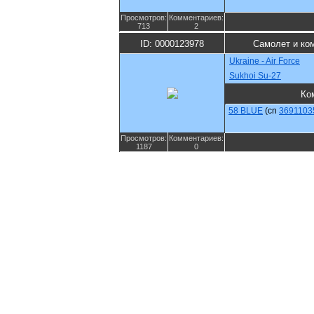
Просмотров:
Комментариев:
713
2
ID: 0000123978
Самолет и ко
Ukraine - Air Force
Sukhoi Su-27
Ко
58 BLUE
(cn
3691103
Просмотров:
Комментариев:
1187
0