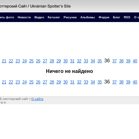
ить фото
Новости
Видео
Каталог
Рисунки
Альбомы
Форум
Блог
RSS
О 
36
21
22
23
24
25
26
27
28
29
30
31
32
33
34
35
37
38
39
40
Ничего не найдено
36
21
22
23
24
25
26
27
28
29
30
31
32
33
34
35
37
38
39
40
 споттерский сайт |
О сайте
 p.e.