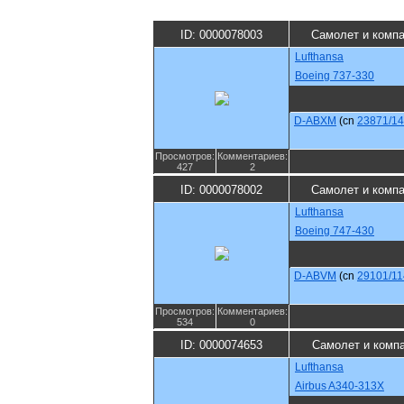
ID: 0000078003
Самолет и комп
Lufthansa
Boeing 737-330
D-ABXM
(cn
23871/1
Просмотров:
Комментариев:
427
2
ID: 0000078002
Самолет и комп
Lufthansa
Boeing 747-430
D-ABVM
(cn
29101/11
Просмотров:
Комментариев:
534
0
ID: 0000074653
Самолет и комп
Lufthansa
Airbus A340-313X