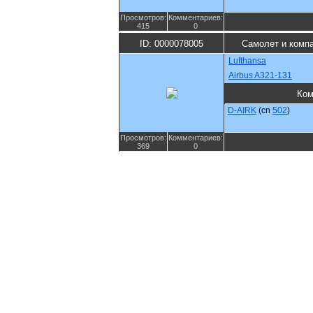
Просмотров:
Комментариев:
415
0
ID: 0000078005
Самолет и комп
Lufthansa
Airbus A321-131
Ком
D-AIRK
(cn
502
)
Просмотров:
Комментариев:
369
0