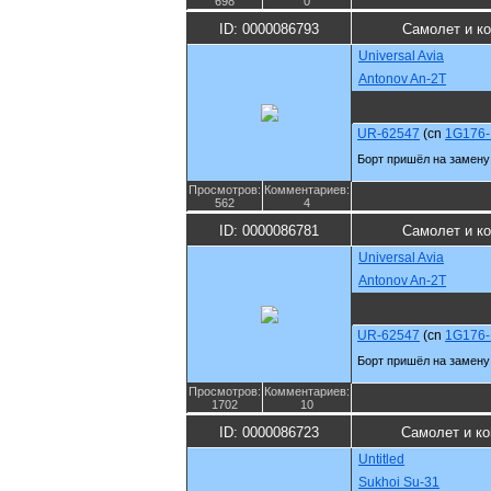
698
0
ID: 0000086793
Самолет и к
Universal Avia
Antonov An-2T
UR-62547
(cn
1G176-
Борт пришёл на замену
Просмотров:
Комментариев:
562
4
ID: 0000086781
Самолет и к
Universal Avia
Antonov An-2T
UR-62547
(cn
1G176-
Борт пришёл на замену
Просмотров:
Комментариев:
1702
10
ID: 0000086723
Самолет и к
Untitled
Sukhoi Su-31