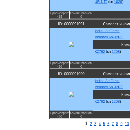
UR-UTJ
(cn
1029
)
Просмотров:
Комментариев:
415
0
ID: 0000091091
Самолет и ком
India - Air Force
Antonov An-32RE
Комм
K2762
(cn
1208
)
Просмотров:
Комментариев:
420
0
ID: 0000091090
Самолет и ком
India - Air Force
Antonov An-32RE
Комм
K2762
(cn
1208
)
Просмотров:
Комментариев:
480
0
1
2
3
4
5
6
7
8
9
10