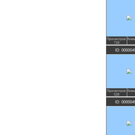
Просмотров:
Комм
718
ID: 000004
Просмотров:
Комм
528
ID: 000004