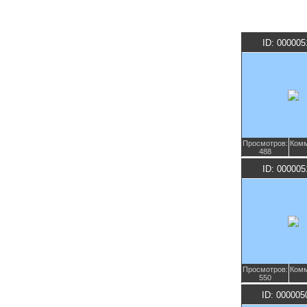
ID: 000005
Просмотров:
Комм
488
ID: 000005
Просмотров:
Комм
550
ID: 000005