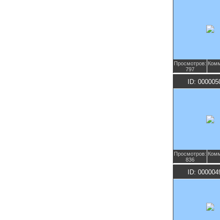
Просмотров:
Комм
797
ID: 000005
Просмотров:
Комм
836
ID: 000004