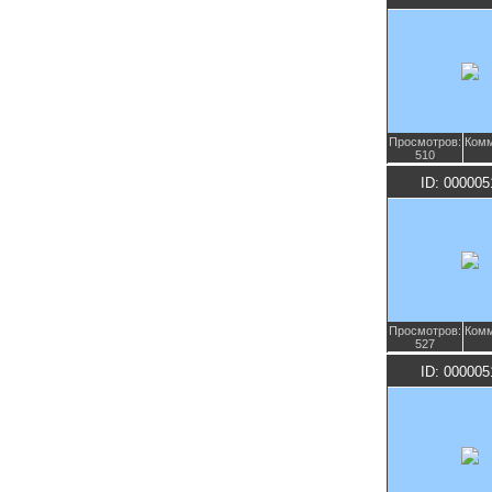
Просмотров:
Комм
510
ID: 000005
Просмотров:
Комм
527
ID: 000005