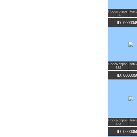
Просмотров:
Комм
626
ID: 000004
Просмотров:
Комм
632
ID: 000005
Просмотров:
Комм
483
ID: 000005