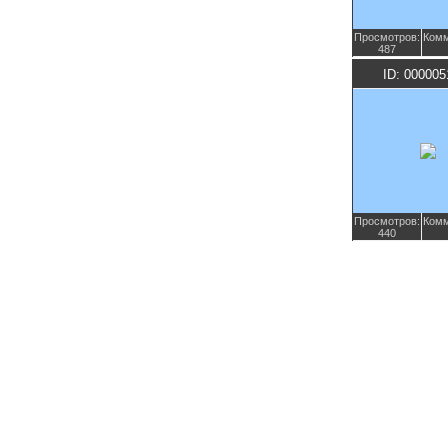
Просмотров:
Комм
487
ID: 000005
Просмотров:
Комм
440