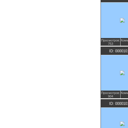
Просмотров:
Комм
753
ID: 000010
Просмотров:
Комм
904
ID: 000010