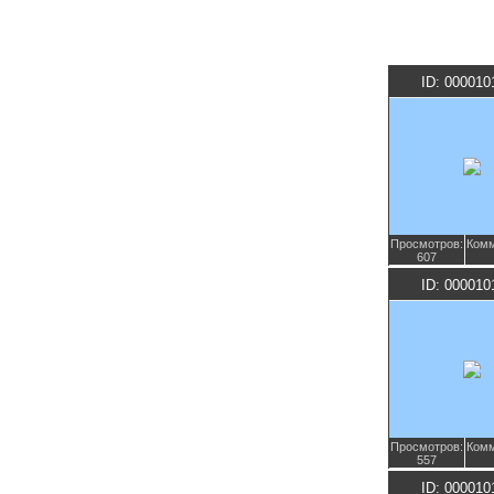
ID: 000010
Просмотров:
Комм
607
ID: 000010
Просмотров:
Комм
557
ID: 000010