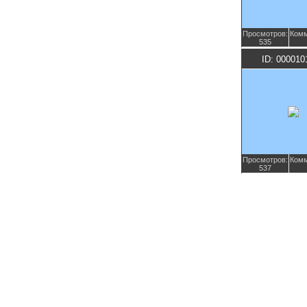
Просмотров:
Комм
535
ID: 000010
Просмотров:
Комм
537