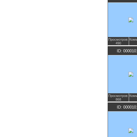
Просмотров:
Комм
490
ID: 000010
Просмотров:
Комм
868
ID: 000010