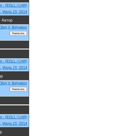
n - (EGLL / LHR)
K
,
Июль 15, 2014
Автор
Oleg V. Belyakov
n - (EGLL / LHR)
K
,
Июль 15, 2014
ор
Oleg V. Belyakov
n - (EGLL / LHR)
K
,
Июль 15, 2014
р