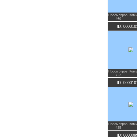
Просмотров:
Комм
460
ID: 000010
Просмотров:
Комм
722
ID: 000010
Просмотров:
Комм
435
ID: 000009