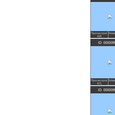
Просмотров:
Комм
435
ID: 000009
Просмотров:
Комм
471
ID: 000009