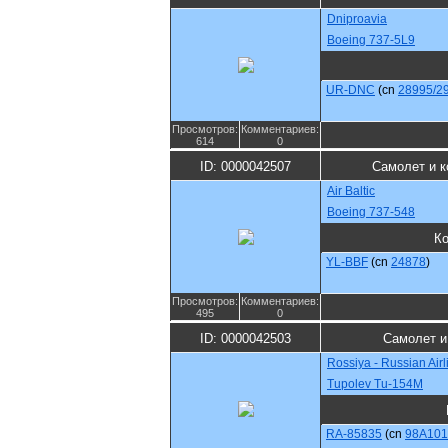
Dniproavia
Boeing 737-5L9
UR-DNC
(cn
28995/2
Просмотров:
Комментариев:
614
0
ID: 0000042507
Самолет и к
Air Baltic
Boeing 737-548
К
YL-BBF
(cn
24878
)
Просмотров:
Комментариев:
495
0
ID: 0000042503
Самолет и
Rossiya - Russian Airl
Tupolev Tu-154M
RA-85835
(cn
98A101