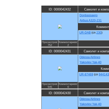
ID: 0000042432
Самолет и комп
Donbassaero
Airbus A320-231
Коммент
UR-DAB
(cn
230
)
Просмотров:
Комментариев:
752
2
ID: 0000042431
Самолет и компа
Odessa Airlines
Yakovlev Yak-40
Комм
UR-87469
(cn
944143
Просмотров:
Комментариев:
545
0
ID: 0000042430
Самолет и компа
Odessa Airlines
Yakovlev Yak-40