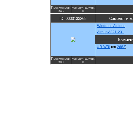
Просмотров:
Комментариев:
345
0
ID: 0000133268
Самолет и к
Windrose Airlines
Airbus A321-231
Коммен
UR-WRI
(cn
2682
)
Просмотров:
Комментариев:
309
0