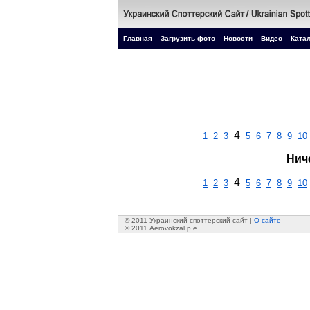
Главная
Загрузить фото
Новости
Видео
Катал
4
1
2
3
5
6
7
8
9
10
Нич
4
1
2
3
5
6
7
8
9
10
© 2011 Украинский споттерский сайт |
О сайте
© 2011 Aerovokzal p.e.