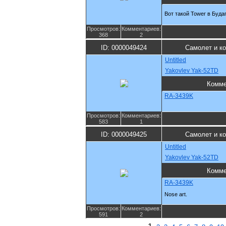
Вот такой Tower в Буд
Просмотров:
Комментариев:
368
2
ID: 0000049424
Самолет и к
Untitled
Yakovlev Yak-52TD
Комме
RA-3439K
Просмотров:
Комментариев:
583
1
ID: 0000049425
Самолет и к
Untitled
Yakovlev Yak-52TD
Комме
RA-3439K
Nose art.
Просмотров:
Комментариев:
591
2