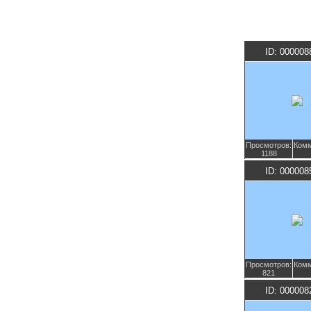
ID: 000008
Просмотров:
Комм
1188
ID: 000008
Просмотров:
Комм
821
ID: 000008