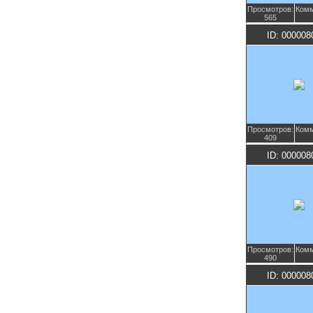
Просмотров:
Комм
565
ID: 000008
Просмотров:
Комм
409
ID: 000008
Просмотров:
Комм
490
ID: 000008