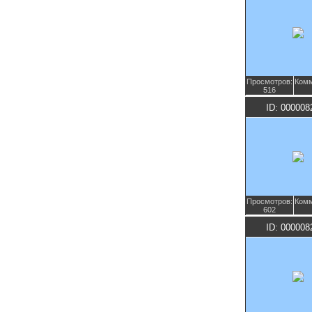
Просмотров:
Комм
516
ID: 000008
Просмотров:
Комм
602
ID: 000008