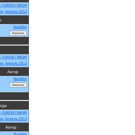
 - (UKKW / WKW)
ne
,
Апрель 2013
р
Backfire
 - (UKKW / WKW)
ne
,
Апрель 2013
Автор
Backfire
огда
 - (UKKW / WKW)
ne
,
Апрель 2013
Автор
Backfire