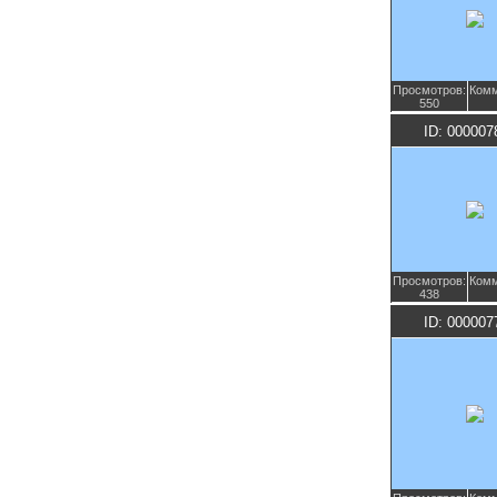
Просмотров:
Комм
550
ID: 000007
Просмотров:
Комм
438
ID: 000007