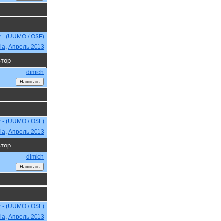
w - (UUMO / OSF)
ia
,
Апрель 2013
тор
dimich
w - (UUMO / OSF)
ia
,
Апрель 2013
тор
dimich
w - (UUMO / OSF)
ia
,
Апрель 2013