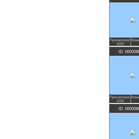
Просмотров:
Комм
1020
ID: 000008
Просмотров:
Комм
1036
ID: 000008