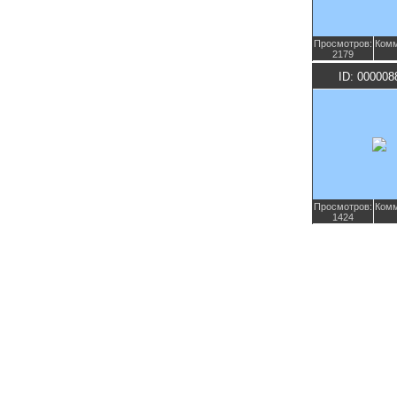
Просмотров:
Комм
2179
ID: 000008
Просмотров:
Комм
1424