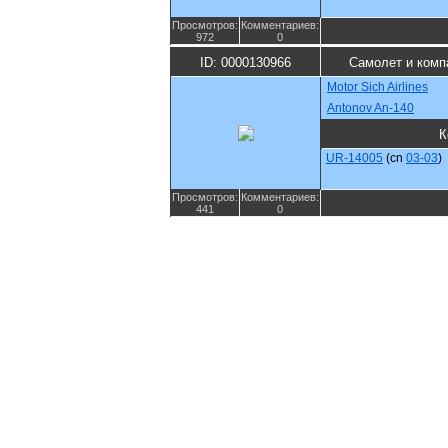
Просмотров:
Комментариев:
972
0
ID: 0000130966
Самолет и комп
Motor Sich Airlines
Antonov An-140
К
UR-14005
(cn
03-03
)
Просмотров:
Комментариев:
441
0