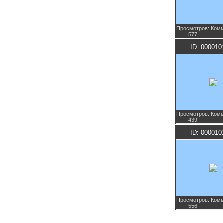
Просмотров:
Комм
577
ID: 000010
Просмотров:
Комм
439
ID: 000010
Просмотров:
Комм
556