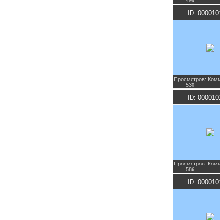
499
ID: 000010
Просмотров:
Комм
530
ID: 000010
Просмотров:
Комм
586
ID: 000010