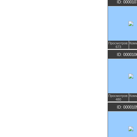
ID: 000010
Просмотров:
Комм
673
ID: 000010
Просмотров:
Комм
480
ID: 000010