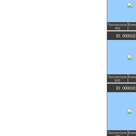
Просмотров:
Комм
492
ID: 000010
Просмотров:
Комм
645
ID: 000010
Просмотров:
Комм