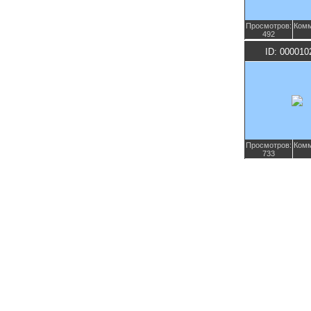
Просмотров:
Комм
492
ID: 000010
Просмотров:
Комм
733