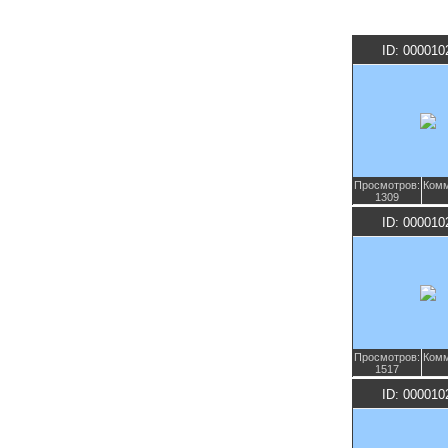
ID: 000010
Просмотров:
Комм
1309
ID: 000010
Просмотров:
Комм
1517
ID: 000010