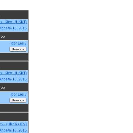
o - Kiev - (UKKT)
Апрель 16, 2015
тор
Igor Lesiv
o - Kiev - (UKKT)
Апрель 16, 2015
тор
Igor Lesiv
iev - (UKKK / IEV)
Апрель 16, 2015