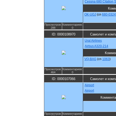
Cessna 680 Citation 
Комм
OK-UGJ
(cn
680-0324
Просмотров:
Комментариев:
288
0
ID: 0000108970
Самолет и комп
Ural Airlines
Airbus A320-214
Комме
VQ-BAG
(cn
1063
)
Просмотров:
Комментариев:
464
0
ID: 0000107066
Самолет и комп
Airport
Airport
Коммента
Просмотров:
Комментариев: