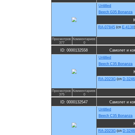
Untitled
Beech G35 Bonanza
RA-07845
(cn
E-4138
Просмотров:
Комментариев:
377
0
ID: 0000132558
Самолет и ко
Untitled
Beech C35 Bonanza
RA-2023G
(cn
D-3246
Просмотров:
Комментариев:
375
0
ID: 0000132547
Самолет и ко
Untitled
Beech C35 Bonanza
RA-2023G
(cn
D-3246