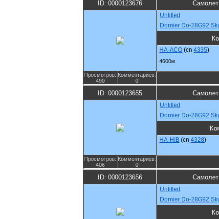
ID: 0000123676
Самолет
Untitled
Dornier Do-28G92 Sk
Ко
HA-ACO
(cn
4335
)
4600м
Просмотров:
Комментариев:
490
0
ID: 0000123655
Самолет
Untitled
Dornier Do-28G92 Sk
Ко
HA-HIB
(cn
4328
)
Просмотров:
Комментариев:
406
0
ID: 0000123656
Самолет
Untitled
Dornier Do-28G92 Sk
Ко