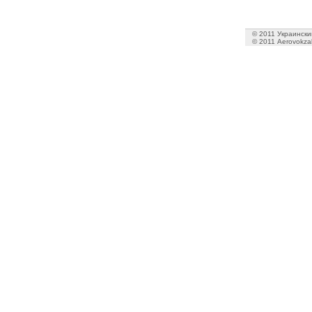
© 2011 Украинский
© 2011 Aerovokzal