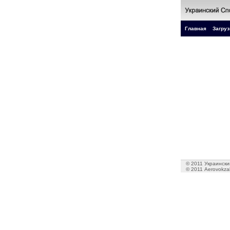
Главная
Загруз
© 2011 Украинский
© 2011 Aerovokzal