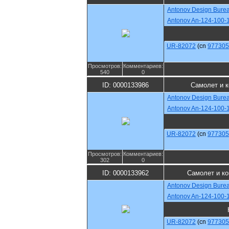
Antonov Design Bure
Antonov An-124-100-
UR-82072
(cn
977305
Просмотров:
Комментариев:
540
0
ID: 0000133986
Самолет и 
Antonov Design Bure
Antonov An-124-100-
UR-82072
(cn
977305
Просмотров:
Комментариев:
302
0
ID: 0000133962
Самолет и к
Antonov Design Bure
Antonov An-124-100-
UR-82072
(cn
977305