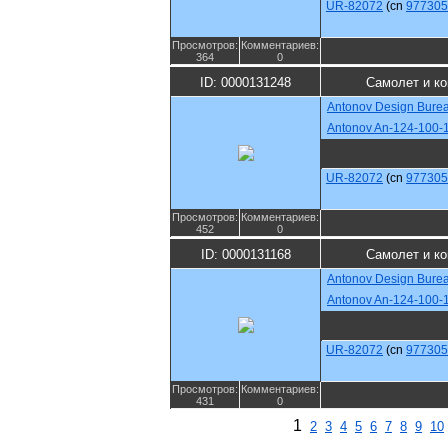
UR-82072
(cn
977305
Просмотров:
Комментариев:
364
0
ID: 0000131248
Самолет и к
Antonov Design Bure
Antonov An-124-100-
UR-82072
(cn
977305
Просмотров:
Комментариев:
452
0
ID: 0000131168
Самолет и к
Antonov Design Bure
Antonov An-124-100-
UR-82072
(cn
977305
Просмотров:
Комментариев:
431
0
1
2
3
4
5
6
7
8
9
10