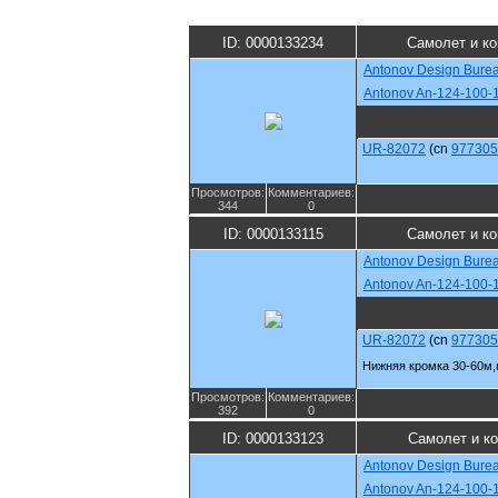
ID: 0000133234
Самолет и к
Antonov Design Bure
Antonov An-124-100-
UR-82072
(cn
977305
Просмотров:
Комментариев:
344
0
ID: 0000133115
Самолет и к
Antonov Design Bure
Antonov An-124-100-
UR-82072
(cn
977305
Нижняя кромка 30-60м,
Просмотров:
Комментариев:
392
0
ID: 0000133123
Самолет и к
Antonov Design Bure
Antonov An-124-100-