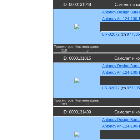
ID: 0000131948
Самолет и к
Antonov Design Bure
Antonov An-124-100-
UR-82072
(cn
977305
Просмотров:
Комментариев:
318
0
ID: 0000131815
Самолет и к
Antonov Design Bure
Antonov An-124-100-
UR-82072
(cn
977305
Просмотров:
Комментариев:
283
0
ID: 0000131409
Самолет и к
Antonov Design Bure
Antonov An-124-100-