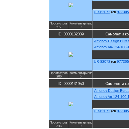
UR-82072
(cn
977305
Просмотров:
Комментариев:
677
0
ID: 0000132009
Самолет и к
Antonov Design Bure
Antonov An-124-100-
UR-82072
(cn
977305
Просмотров:
Комментариев:
280
0
ID: 0000131950
Самолет и к
Antonov Design Bure
Antonov An-124-100-
UR-82072
(cn
977305
Просмотров:
Комментариев:
343
0