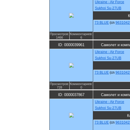
Ukraine - Air Force
Sukhoi Su-27UB
73 BLUE
(cn
9631042
Просмотров:
Комментариев:
1466
6
ID: 0000039961
Самолет и комп
Ukraine - Air Force
Sukhoi Su-27UB
73 BLUE
(cn
9631042
Просмотров:
Комментариев:
728
0
ID: 0000037867
Самолет и комп
Ukraine - Air Force
Sukhoi Su-27UB
К
73 BLUE
(cn
9631042