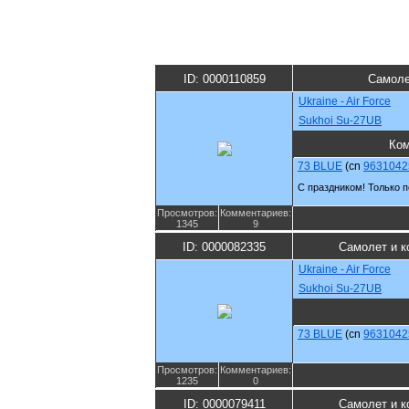
ID: 0000110859
Самоле
Ukraine - Air Force
Sukhoi Su-27UB
Ко
73 BLUE
(cn
9631042
С праздником! Только п
Просмотров:
Комментариев:
1345
9
ID: 0000082335
Самолет и к
Ukraine - Air Force
Sukhoi Su-27UB
73 BLUE
(cn
9631042
Просмотров:
Комментариев:
1235
0
ID: 0000079411
Самолет и к