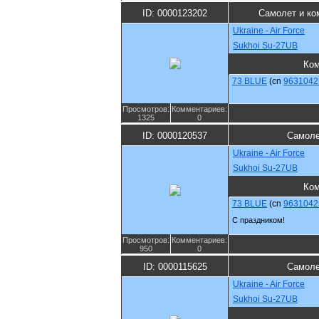
ID: 0000123202
Самолет и ко
Ukraine - Air Force
Sukhoi Su-27UB
Ко
73 BLUE
(cn
9631042
Просмотров:
Комментариев:
1325
0
ID: 0000120537
Самоле
Ukraine - Air Force
Sukhoi Su-27UB
Ко
73 BLUE
(cn
9631042
С праздником!
Просмотров:
Комментариев:
950
0
ID: 0000115625
Самоле
Ukraine - Air Force
Sukhoi Su-27UB