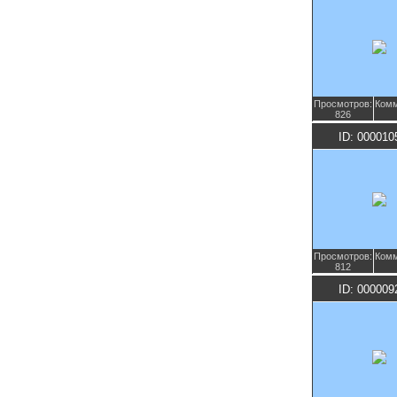
Просмотров:
Комм
826
ID: 000010
Просмотров:
Комм
812
ID: 000009