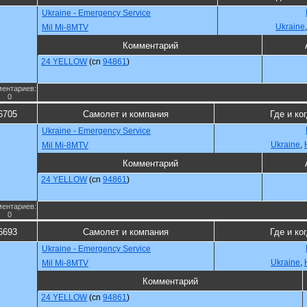
Ukraine - Emergency Service
Ukraine
Mil Mi-8MTV
Комментарий
24 YELLOW
(cn
94861
)
ентариев:
0
6705
Самолет и компания
Где и ко
Ukraine - Emergency Service
Ukraine
,
Mil Mi-8MTV
Комментарий
24 YELLOW
(cn
94861
)
ентариев:
0
6693
Самолет и компания
Где и ко
Ukraine - Emergency Service
Ukraine
,
Mil Mi-8MTV
Комментарий
24 YELLOW
(cn
94861
)