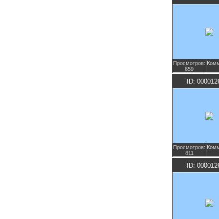
Просмотров:
Комм
659
ID: 000012
Просмотров:
Комм
811
ID: 000012