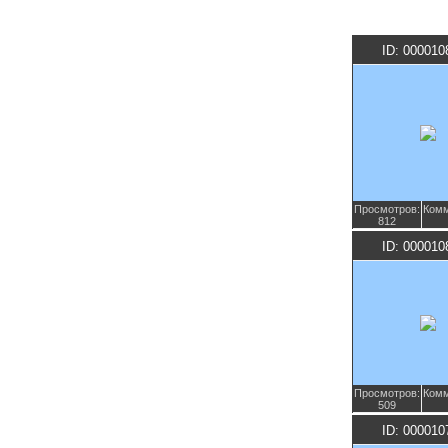
ID: 000010
Просмотров:
Комм
812
ID: 000010
Просмотров:
Комм
509
ID: 000010