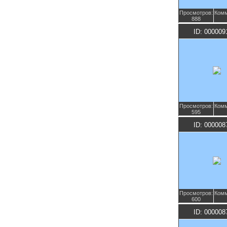
Просмотров:
Комм
888
ID: 000009
Просмотров:
Комм
595
ID: 000008
Просмотров:
Комм
600
ID: 000008