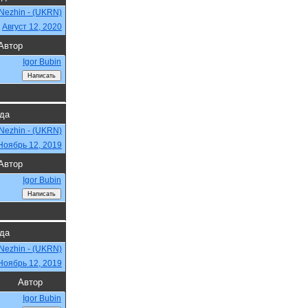
Nezhin - (UKRN)
,
Август 12, 2020
Автор
Igor Bubin
гда
Nezhin - (UKRN)
Ноябрь 12, 2019
Автор
Igor Bubin
гда
Nezhin - (UKRN)
Ноябрь 12, 2019
Автор
Igor Bubin