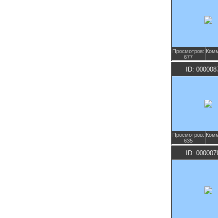
Просмотров:
Комм
677
ID: 000008
Просмотров:
Комм
635
ID: 000007