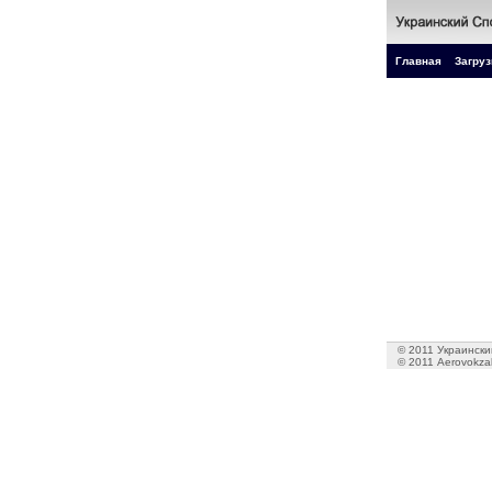
Главная
Загруз
© 2011 Украинский
© 2011 Aerovokzal