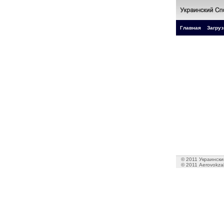
Главная
Загруз
© 2011 Украинский
© 2011 Aerovokzal