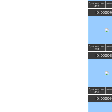
Просмотров:
Комм
417
ID: 000007
Просмотров:
Комм
574
ID: 000006
Просмотров:
Комм
431
ID: 000006