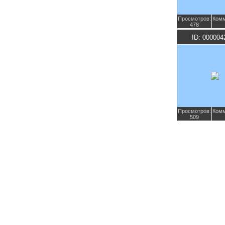
Просмотров:
Комм
478
ID: 000004
Просмотров:
Комм
509