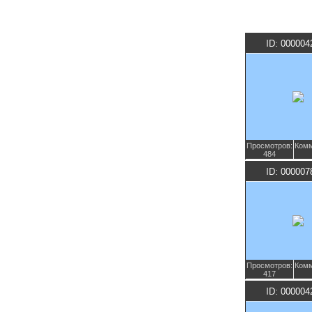
ID: 000004
Просмотров:
Комм
484
ID: 000007
Просмотров:
Комм
417
ID: 000004