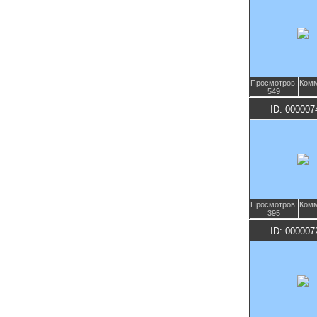
Просмотров:
Комм
549
ID: 000007
Просмотров:
Комм
395
ID: 000007