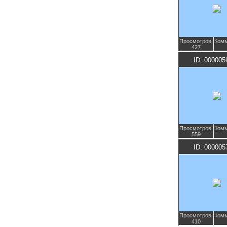
Просмотров:
Комм
427
ID: 000005
Просмотров:
Комм
559
ID: 000005
Просмотров:
Комм
410