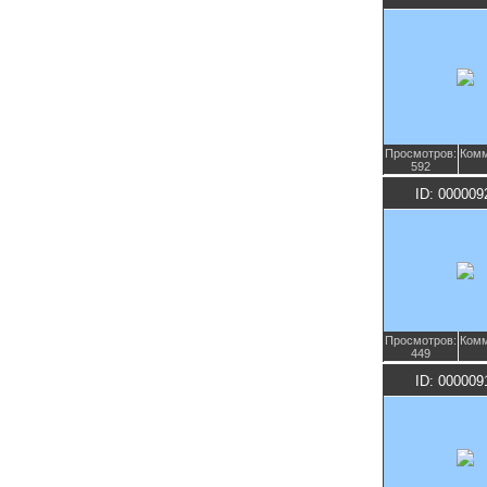
Просмотров:
Комм
592
ID: 000009
Просмотров:
Комм
449
ID: 000009