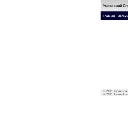
Главная
Загруз
© 2011 Украинский
© 2011 Aerovokzal