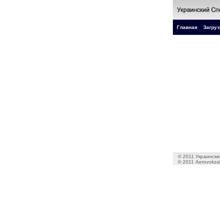
Главная
Загруз
© 2011 Украинский
© 2011 Aerovokzal