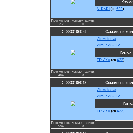
Комме
M-DADI
(cn
622
)
Просмотров:
Комментариев:
1268
0
ID: 0000106079
Самолет и ком
Air Moldova
Airbus A320-211
Коммен
ER-AXV
(cn
622
)
Просмотров:
Комментариев:
484
0
ID: 0000106043
Самолет и ком
Air Moldova
Airbus A320-211
Комм
ER-AXV
(cn
622
)
Просмотров:
Комментариев:
534
0