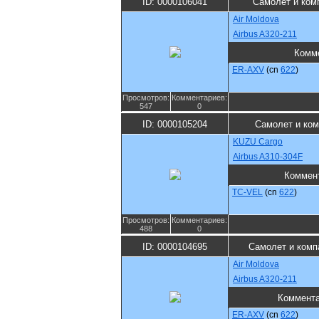
ID: 0000106041
Самолет и ком
Air Moldova
Airbus A320-211
Комм
ER-AXV
(cn
622
)
Просмотров:
Комментариев:
547
0
ID: 0000105204
Самолет и ком
KUZU Cargo
Airbus A310-304F
Коммен
TC-VEL
(cn
622
)
Просмотров:
Комментариев:
488
0
ID: 0000104695
Самолет и комп
Air Moldova
Airbus A320-211
Коммент
ER-AXV
(cn
622
)