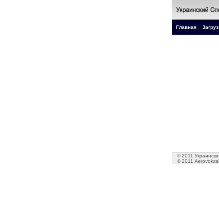
Главная
Загруз
© 2011 Украинский
© 2011 Aerovokzal