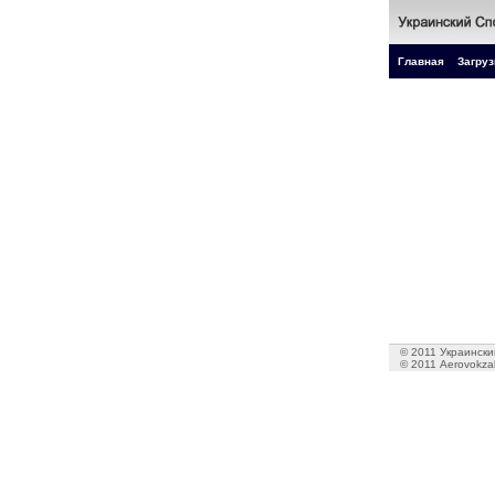
Главная
Загруз
© 2011 Украинский
© 2011 Aerovokzal