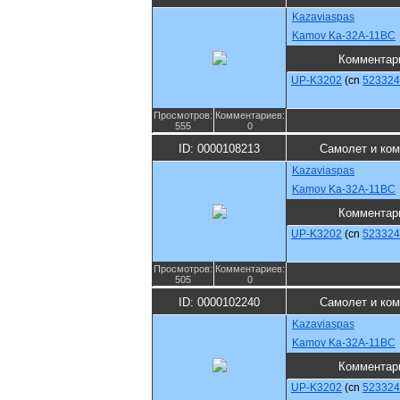
Kazaviaspas
Kamov Ka-32A-11BC
Комментар
UP-K3202
(cn
523324
Просмотров:
Комментариев:
555
0
ID: 0000108213
Самолет и ко
Kazaviaspas
Kamov Ka-32A-11BC
Комментар
UP-K3202
(cn
523324
Просмотров:
Комментариев:
505
0
ID: 0000102240
Самолет и ко
Kazaviaspas
Kamov Ka-32A-11BC
Комментар
UP-K3202
(cn
523324