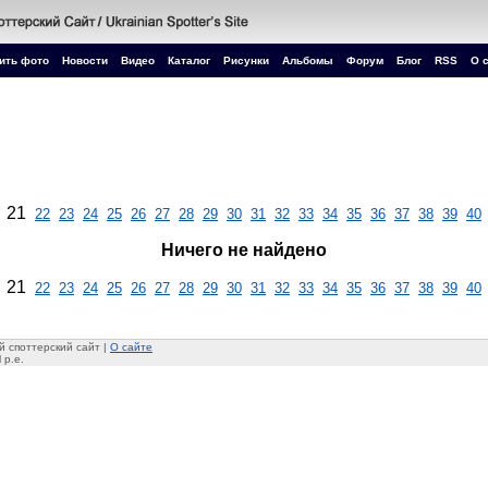
ить фото
Новости
Видео
Каталог
Рисунки
Альбомы
Форум
Блог
RSS
О 
21
22
23
24
25
26
27
28
29
30
31
32
33
34
35
36
37
38
39
40
Ничего не найдено
21
22
23
24
25
26
27
28
29
30
31
32
33
34
35
36
37
38
39
40
 споттерский сайт |
О сайте
 p.e.