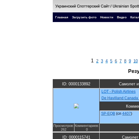
Главная
Загрузить фото
Новости
Видео
Катал
1
2
3
4
5
6
7
8
9
10
Рез
ID: 0000133892
Самолет и
LOT - Polish Airlines
De Havilland Canada
Комме
SP-EQB
(cn
4407
)
Просмотров:
Комментариев:
262
0
ID: 0000115741
Самолет