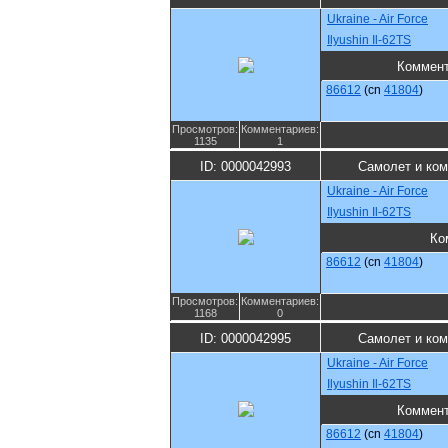
Ukraine - Air Force
Ilyushin Il-62TS
Коммен
86612
(cn
41804
)
Просмотров:
Комментариев:
1135
1
ID: 0000042993
Самолет и ко
Ukraine - Air Force
Ilyushin Il-62TS
Ко
86612
(cn
41804
)
Просмотров:
Комментариев:
1168
0
ID: 0000042995
Самолет и ко
Ukraine - Air Force
Ilyushin Il-62TS
Коммен
86612
(cn
41804
)