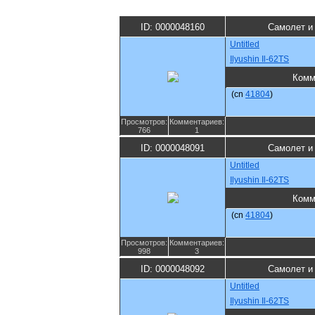
ID: 0000048160
Самолет и
Untitled
Ilyushin Il-62TS
Комм
(cn
41804
)
Просмотров:
Комментариев:
766
1
ID: 0000048091
Самолет и
Untitled
Ilyushin Il-62TS
Комм
(cn
41804
)
Просмотров:
Комментариев:
998
3
ID: 0000048092
Самолет и
Untitled
Ilyushin Il-62TS