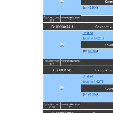
Комм
(cn
41804
)
Просмотров:
Комментариев:
882
0
ID: 0000047411
Самолет и 
Untitled
Ilyushin Il-62TS
Комм
(cn
41804
)
Просмотров:
Комментариев:
917
0
ID: 0000047410
Самолет и 
Untitled
Ilyushin Il-62TS
Комм
(cn
41804
)
Просмотров:
Комментариев:
2198
20