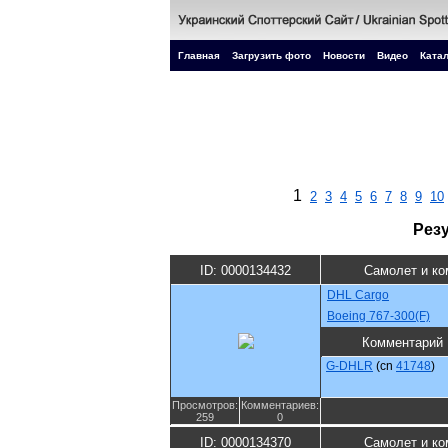
Главная
Загрузить фото
Новости
Видео
Катал
1
2
3
4
5
6
7
8
9
10
Рез
ID: 0000134432
Самолет и ко
DHL Cargo
Boeing 767-300(F)
Комментарий
G-DHLR
(cn
41748
)
Просмотров:
Комментариев:
259
0
ID: 0000134370
Самолет и ко