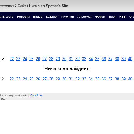
ить фото
Новости
Видео
Каталог
Рисунки
Альбомы
Форум
Блог
RSS
О 
21
22
23
24
25
26
27
28
29
30
31
32
33
34
35
36
37
38
39
40
Ничего не найдено
21
22
23
24
25
26
27
28
29
30
31
32
33
34
35
36
37
38
39
40
 споттерский сайт |
О сайте
 p.e.