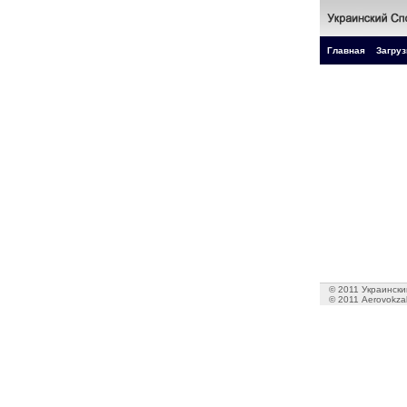
Главная
Загруз
© 2011 Украинский
© 2011 Aerovokzal