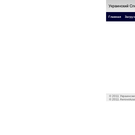
Главная
Загруз
© 2011 Украинский
© 2011 Aerovokzal