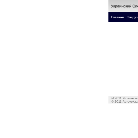
Главная
Загруз
© 2011 Украинский
© 2011 Aerovokzal