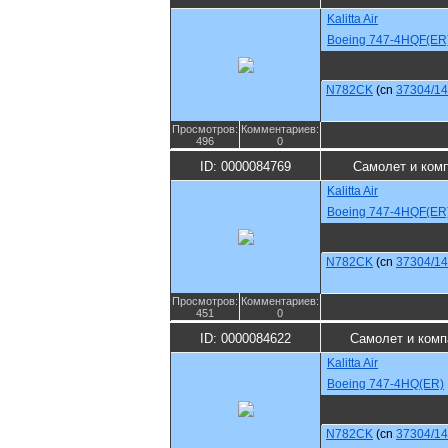
Kalitta Air
Boeing 747-4HQF(ER
N782CK
(cn
37304/1
Просмотров:
Комментариев:
496
0
ID: 0000084769
Самолет и ком
Kalitta Air
Boeing 747-4HQF(ER
N782CK
(cn
37304/1
Просмотров:
Комментариев:
451
0
ID: 0000084622
Самолет и комп
Kalitta Air
Boeing 747-4HQ(ER)
N782CK
(cn
37304/1