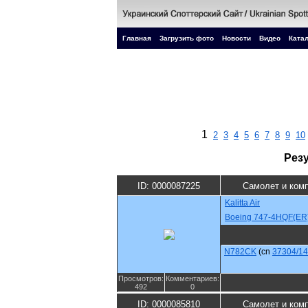
Главная
Загрузить фото
Новости
Видео
Катал
1
2
3
4
5
6
7
8
9
10
Рез
ID: 0000087225
Самолет и ком
Kalitta Air
Boeing 747-4HQF(ER
N782CK
(cn
37304/1
Просмотров:
Комментариев:
492
0
ID: 0000085810
Самолет и ком