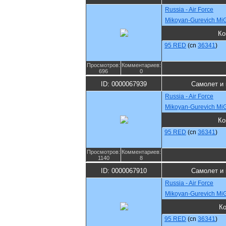
Russia - Air Force
Mikoyan-Gurevich Mi
Ко
95 RED
(cn
36341
)
Просмотров:
Комментариев:
696
0
ID: 0000067939
Самолет и
Russia - Air Force
Mikoyan-Gurevich Mi
Ко
95 RED
(cn
36341
)
Просмотров:
Комментариев:
1140
8
ID: 0000067910
Самолет и
Russia - Air Force
Mikoyan-Gurevich Mi
К
95 RED
(cn
36341
)