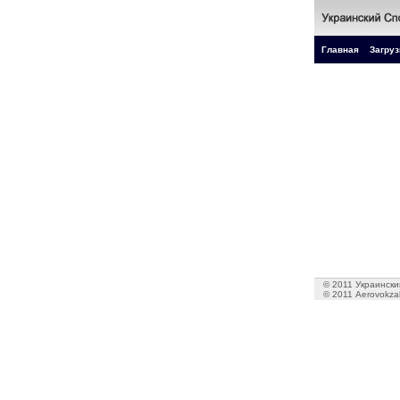
Главная
Загруз
© 2011 Украинский
© 2011 Aerovokzal