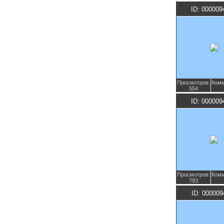
ID: 000009
Просмотров:
Комм
554
ID: 000009
Просмотров:
Комм
793
ID: 000009