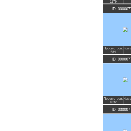
1179
ID: 000007
Просмотров:
Комм
684
ID: 000007
Просмотров:
Комм
1032
ID: 000007