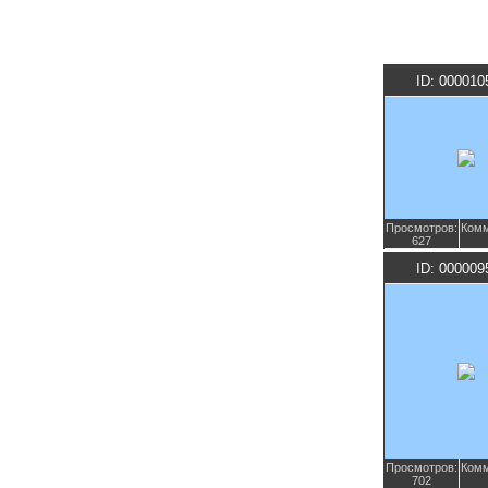
ID: 000010
Просмотров:
Комм
627
ID: 000009
Просмотров:
Комм
702