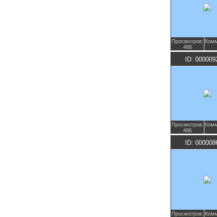
Просмотров:
Комм
488
ID: 000009
Просмотров:
Комм
486
ID: 000008
Просмотров:
Комм