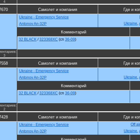
4
7670
Самолет и компания
Где и ко
Ukraine - Emergency Service
Ukraine
,
Antonov An-32P
Комментарий
32 BLACK
/
323368XC
(cn
36-09
)
ентариев:
3
7558
Самолет и компания
Где и ко
Ukraine - Emergency Service
Ukraine
,
Antonov An-32P
Комментарий
32 BLACK
/
323368XC
(cn
36-09
)
ентариев:
2
7428
Самолет и компания
Где и ко
Off a
Ukraine - Emergency Service
Ukraine
,
Antonov An-32P
Комментарий