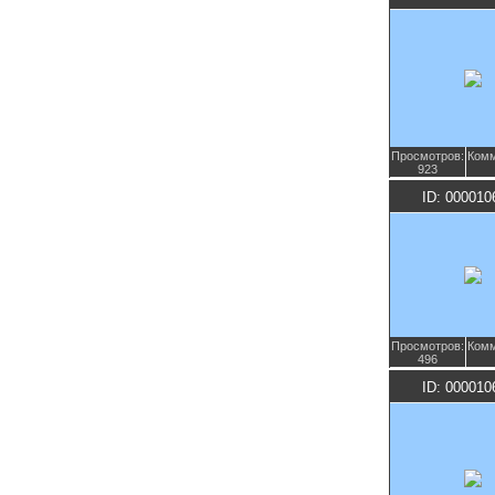
Просмотров:
Комм
923
ID: 000010
Просмотров:
Комм
496
ID: 000010